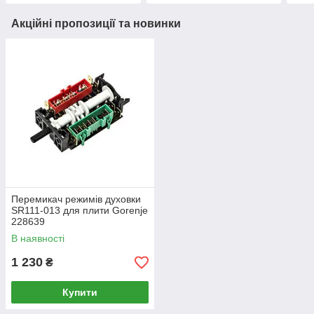
Акційні пропозиції та новинки
Перемикач режимів духовки
SR111-013 для плити Gorenje
228639
В наявності
1 230
₴
Купити