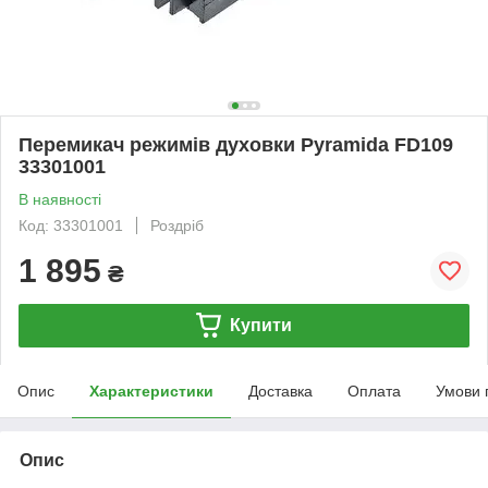
Перемикач режимів духовки Pyramida FD109
33301001
В наявності
Код: 33301001
Роздріб
1 895
₴
Купити
Опис
Характеристики
Доставка
Оплата
Умови 
Опис