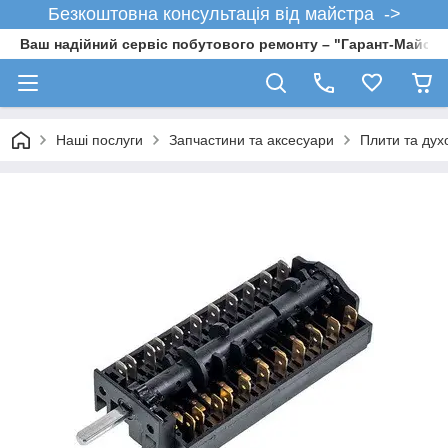
Безкоштовна консультація від майстра ->
Ваш надійний сервіс побутового ремонту – "Гарант-Майсте
Наші послуги
Запчастини та аксесуари
Плити та дух