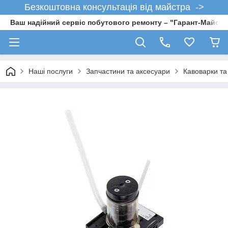
Безкоштовна консультація від майстра ->
Ваш надійний сервіс побутового ремонту – "Гарант-Майсте
Наші послуги
Запчастини та аксесуари
Кавоварки т