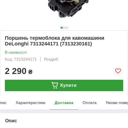
Поршень термоблока для кавомашини
DeLonghi 7313244171 (7313230161)
В наявності
Код: 7313244171
Роздріб
2 290
₴
Купити
пис
Характеристики
Доставка
Оплата
Умови пове
Опис