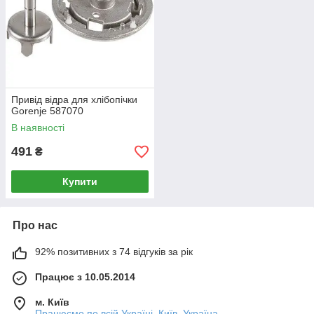
Привід відра для хлібопічки
Gorenje 587070
В наявності
491
₴
Купити
Про нас
92% позитивних з 74 відгуків за рік
Працює з 10.05.2014
м. Київ
Працюємо по всій Україні, Київ, Україна