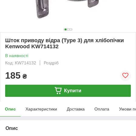
Шток приводу відра (Type 3) для хлібопічки
Kenwood KW714132
В наявності
Код: KW714132
Роздріб
185
₴
Купити
Опис
Характеристики
Доставка
Оплата
Умови п
Опис