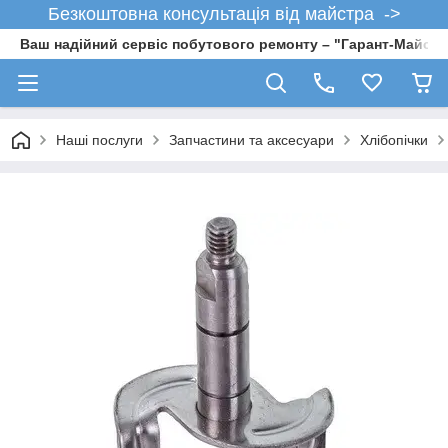
Безкоштовна консультація від майстра ->
Ваш надійний сервіс побутового ремонту – "Гарант-Майсте
Наші послуги
Запчастини та аксесуари
Хлібопічки