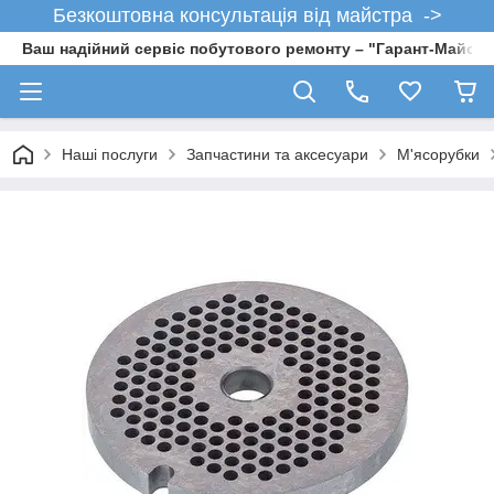
Безкоштовна консультація від майстра ->
Ваш надійний сервіс побутового ремонту – "Гарант-Майсте
Наші послуги
Запчастини та аксесуари
М'ясорубки