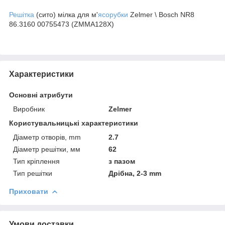
Решітка
(сито) мілка для м'
ясорубки
Zelmer \ Bosch NR8
86.3160 00755473 (ZMMA128X)
Характеристики
Основні атрибути
Виробник
Zelmer
Користувальницькі характеристики
Діаметр отворів, mm
2.7
Діаметр решітки, мм
62
Тип кріплення
з пазом
Тип решітки
Дрібна, 2-3 mm
Приховати
Умови доставки