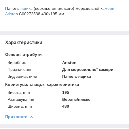
Панель
ящика
(верхнього/нижнього) морозильної к
амери
Aristo
n C00272538 430х195 мм
Характеристики
Основні атрибути
Виробник
Ariston
Призначення
Для морозильної камери
Вид запчастини
Панель ящика
Користувальницькі характеристики
Висота, mm
195
Розташування
Верхнє/нижнє
Ширина, mm
430
Приховати