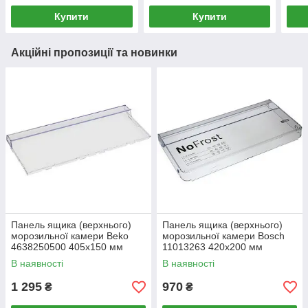
Купити
Купити
Акційні пропозиції та новинки
Панель ящика (верхнього)
Панель ящика (верхнього)
морозильної камери Beko
морозильної камери Bosch
4638250500 405х150 мм
11013263 420х200 мм
В наявності
В наявності
1 295
970
₴
₴