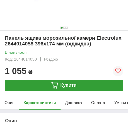
Панель ящика морозильної камери Electrolux
2644014058 396х174 мм (відкидна)
В наявності
Код: 2644014058
Роздріб
1 055
₴
Купити
Опис
Характеристики
Доставка
Оплата
Умови 
Опис