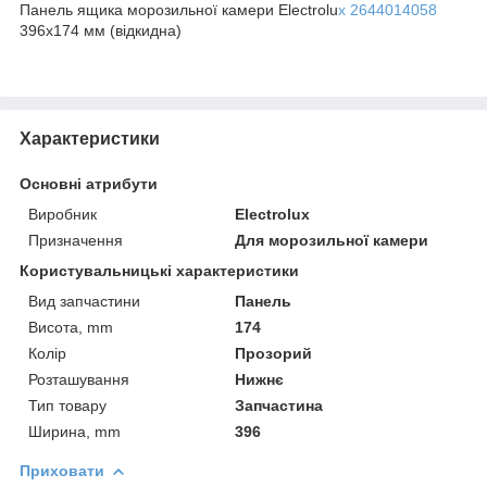
Панель ящика морозильної камери Electrolu
x 2644014058
396х174 мм (відкидна)
Характеристики
Основні атрибути
Виробник
Electrolux
Призначення
Для морозильної камери
Користувальницькі характеристики
Вид запчастини
Панель
Висота, mm
174
Колір
Прозорий
Розташування
Нижнє
Тип товару
Запчастина
Ширина, mm
396
Приховати