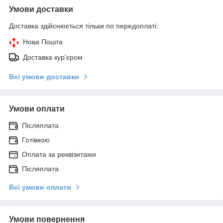
Умови доставки
Доставка здійснюється тільки по передоплаті.
Нова Пошта
Доставка кур'єром
Всі умови доставки
Умови оплати
Післяплата
Готівкою
Оплата за реквізитами
Післяплата
Всі умови оплати
Умови повернення