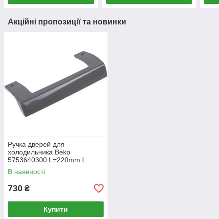
Акційні пропозиції та новинки
Ручка дверей для
холодильника Beko
5753640300 L=220mm L
кріплень=192mm
В наявності
730
₴
Купити