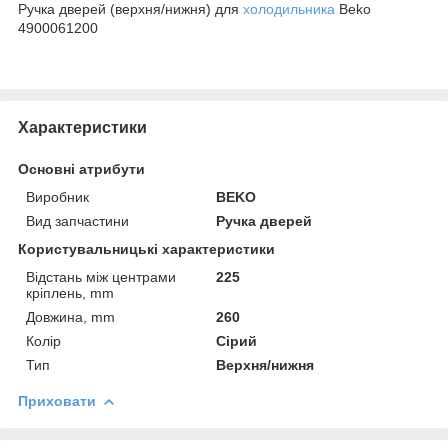
Ручка дверей (верхня/нижня) для
холодильника
Beko
4900061200
Характеристики
Основні атрибути
Виробник
BEKO
Вид запчастини
Ручка дверей
Користувальницькі характеристики
Відстань між центрами
225
кріплень, mm
Довжина, mm
260
Колір
Сірий
Тип
Верхня/нижня
Приховати