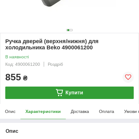
Ручка дверей (верхня/нижня) для
холодильника Beko 4900061200
В наявності
Код: 4900061200
Роздріб
855
₴
Купити
Опис
Характеристики
Доставка
Оплата
Умови 
Опис