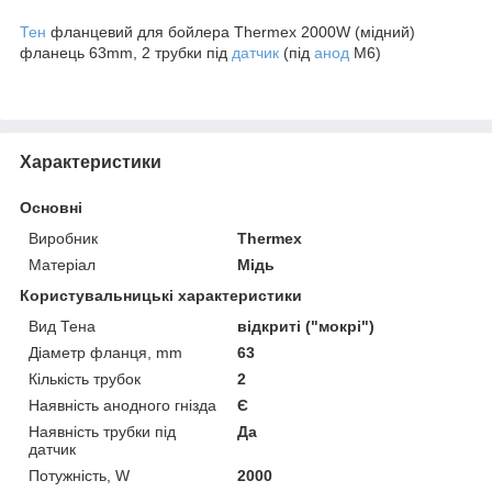
Тен
фланцевий для бойлера Thermex 2000W (мідний)
фланець 63mm, 2 трубки під
датчик
(під
анод
M6)
Характеристики
Основні
Виробник
Thermex
Матеріал
Мідь
Користувальницькі характеристики
Вид Тена
відкриті ("мокрі")
Діаметр фланця, mm
63
Кількість трубок
2
Наявність анодного гнізда
Є
Наявність трубки під
Да
датчик
Потужність, W
2000