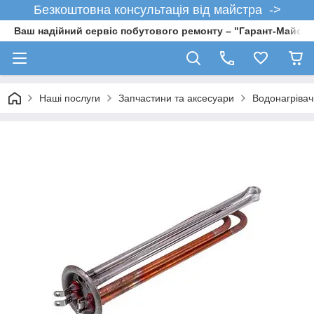
Безкоштовна консультація від майстра ->
Ваш надійний сервіс побутового ремонту – "Гарант-Майсте
Наші послуги
Запчастини та аксесуари
Водонагрівач