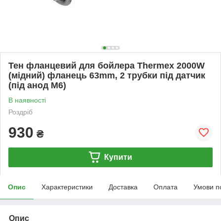
Тен фланцевий для бойлера Thermex 2000W
(мідний) фланець 63mm, 2 трубки під датчик
(під анод M6)
В наявності
Роздріб
930
₴
Купити
Опис
Характеристики
Доставка
Оплата
Умови п
Опис