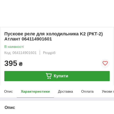
Пускове реле для холодильника K2 (РКТ-2)
Атлант 064114901601
В наявності
Код: 064114901601
Роздріб
395
₴
Купити
Опис
Характеристики
Доставка
Оплата
Умови 
Опис