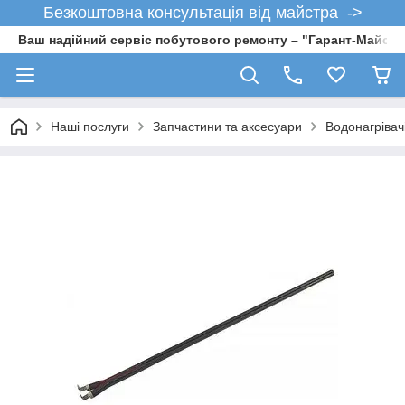
Безкоштовна консультація від майстра ->
Ваш надійний сервіс побутового ремонту – "Гарант-Майсте
Наші послуги
Запчастини та аксесуари
Водонагрівач