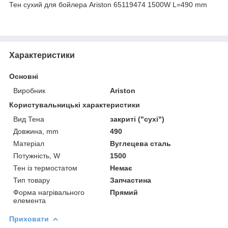
Тен сухий для бойлера Ariston 65119474 1500W L=490 mm
Характеристики
Основні
Виробник
Ariston
Користувальницькі характеристики
Вид Тена
закриті ("сухі")
Довжина, mm
490
Матеріал
Вуглецева сталь
Потужність, W
1500
Тен із термостатом
Немає
Тип товару
Запчастина
Форма нагрівального
Прямий
елемента
Приховати