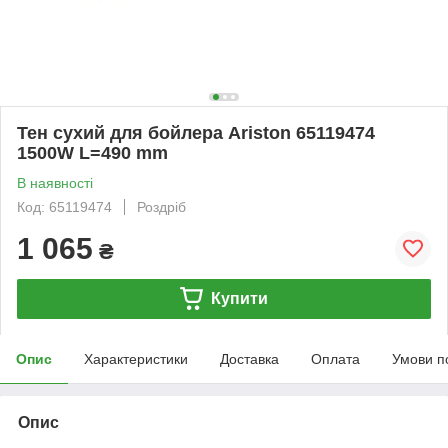
Тен сухий для бойлера Ariston 65119474
1500W L=490 mm
В наявності
Код: 65119474
Роздріб
1 065
₴
Купити
Опис
Характеристики
Доставка
Оплата
Умови п
Опис