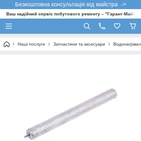
Безкоштовна консультація від майстра ->
Ваш надійний сервіс побутового ремонту – "Гарант-Майсте
Наші послуги
Запчастини та аксесуари
Водонагрівач