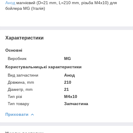
Анод
магнієвий (D=21 mm, L=210 mm, різьба M4x10) для
бойлера MG (Італія)
Характеристики
Основні
Виробник
MG
Користувальницькі характеристики
Вид запчастини
Анод
Довжина, mm
210
Діаметр, mm
21
Тип різі
M4x10
Тип товару
Запчастина
Приховати