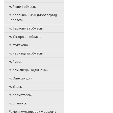
м. Рівне і область
м. Кропивницький (Кіровоград)
і область
м. Тернопіль і область
м. Ужгород і область
м. Мукачево
м. Чернівці та область
м. Луцьк
м. Кам'янець-Подільський
м. Олександрія
м. Умань
м. Краматорськ
м. Славянск
Ремонт мультиварок у вашому