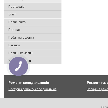
Портфоліо
Статті
Прайс-листи
Про нас
Публічна оферта
Вакансії
Новини компанії
Часті запитання
Ремонт холодильників
Ремонт газо
Послуги з ремонту холодильників
Послуги з ремо