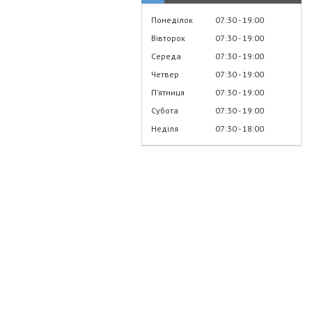
Понеділок
07:30
19:00
Вівторок
07:30
19:00
Середа
07:30
19:00
Четвер
07:30
19:00
Пʼятниця
07:30
19:00
Субота
07:30
19:00
Неділя
07:30
18:00