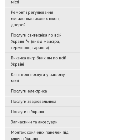
місті
Ремонт і регулювання
металопластикових вікон,
дверей.
Послуги сантехніка по всій
Україні 🔧 (виїзд майстра,
терміново, гарантія)
Викачка вигрібних ям по всій
Україні
Клінінгові послуги у вашому
місті
Послуги електрика
Послуги зварювальника
Послуги в Україні
Запчастини та аксесуари
Монтаж сонячних панелей під
ключ в Україні