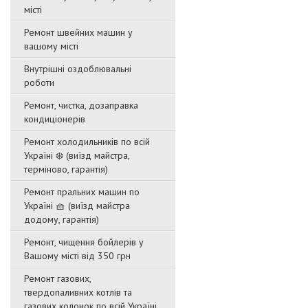
місті
Ремонт швейних машин у
вашому місті
Внутрішні оздоблювальні
роботи
Ремонт, чистка, дозаправка
кондиціонерів
Ремонт холодильників по всій
Україні ❄️ (виїзд майстра,
терміново, гарантія)
Ремонт пральних машин по
Україні 🧺 (виїзд майстра
додому, гарантія)
Ремонт, чищення бойлерів у
Вашому місті від 350 грн
Ремонт газових,
твердопаливних котлів та
газових колонок по всій Україні