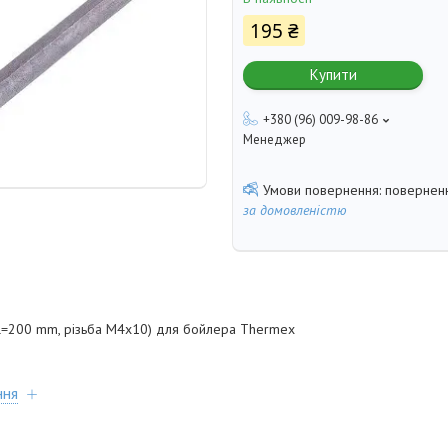
195 ₴
Купити
+380 (96) 009-98-86
Менеджер
поверненн
за домовленістю
L=200 mm, різьба M4x10) для бойлера Thermex
ння