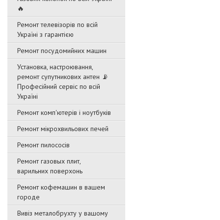
🔥
Ремонт телевізорів по всій
Україні з гарантією
Ремонт посудомийних машин
Установка, настроювання,
ремонт супутникових антен 📡
Професійний сервіс по всій
Україні
Ремонт комп'ютерів і ноутбуків
Ремонт мікрохвильових печей
Ремонт пилососів
Ремонт газовых плит,
варильних поверхонь
Ремонт кофемашин в вашем
городе
Вивіз металобрухту у вашому