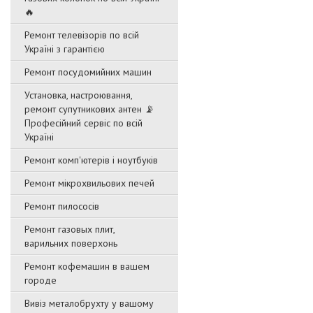
🔥
Ремонт телевізорів по всій
Україні з гарантією
Ремонт посудомийних машин
Установка, настроювання,
ремонт супутникових антен 📡
Професійний сервіс по всій
Україні
Ремонт комп'ютерів і ноутбуків
Ремонт мікрохвильових печей
Ремонт пилососів
Ремонт газовых плит,
варильних поверхонь
Ремонт кофемашин в вашем
городе
Вивіз металобрухту у вашому