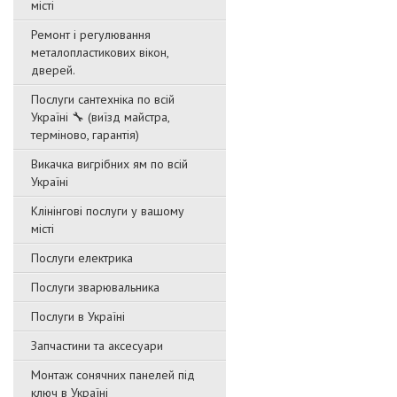
місті
Ремонт і регулювання
металопластикових вікон,
дверей.
Послуги сантехніка по всій
Україні 🔧 (виїзд майстра,
терміново, гарантія)
Викачка вигрібних ям по всій
Україні
Клінінгові послуги у вашому
місті
Послуги електрика
Послуги зварювальника
Послуги в Україні
Запчастини та аксесуари
Монтаж сонячних панелей під
ключ в Україні