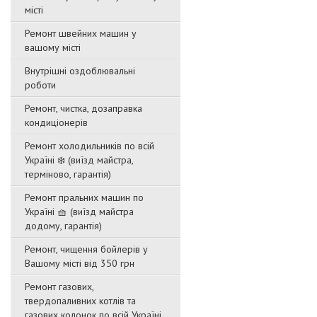
місті
Ремонт швейних машин у
вашому місті
Внутрішні оздоблювальні
роботи
Ремонт, чистка, дозаправка
кондиціонерів
Ремонт холодильників по всій
Україні ❄️ (виїзд майстра,
терміново, гарантія)
Ремонт пральних машин по
Україні 🧺 (виїзд майстра
додому, гарантія)
Ремонт, чищення бойлерів у
Вашому місті від 350 грн
Ремонт газових,
твердопаливних котлів та
газових колонок по всій Україні