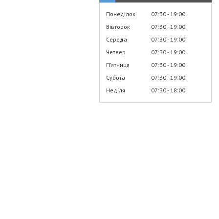
Понеділок
07:30
19:00
Вівторок
07:30
19:00
Середа
07:30
19:00
Четвер
07:30
19:00
Пʼятниця
07:30
19:00
Субота
07:30
19:00
Неділя
07:30
18:00