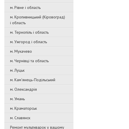
м. Рівне і область
м. Кропивницький (Кіровоград)
і область
м. Тернопіль і область
м. Ужгород і область
м. Мукачево
м. Чернівці та область
м. Луцьк
м. Кам'янець-Подільський
м. Олександрія
м. Умань
м. Краматорськ
м. Славянск
Ремонт мультиварок у вашому