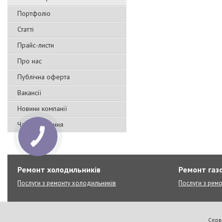
Портфоліо
Статті
Прайс-листи
Про нас
Публічна оферта
Вакансії
Новини компанії
Часті запитання
Ремонт холодильників
Ремонт газо
Послуги з ремонту холодильників
Послуги з ремо