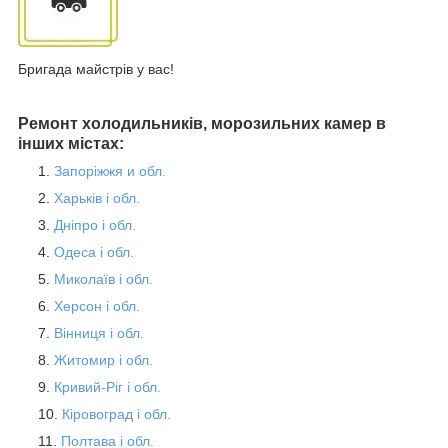
Бригада майстрів у вас!
Ремонт холодильників, морозильних камер в
інших містах:
Запоріжжя и обл.
Харьків і обл.
Дніпро і обл.
Одеса і обл.
Миколаїв і обл.
Херсон і обл.
Вінниця і обл.
Житомир і обл.
Кривий-Ріг і обл.
Кіровоград і обл.
Полтава і обл.