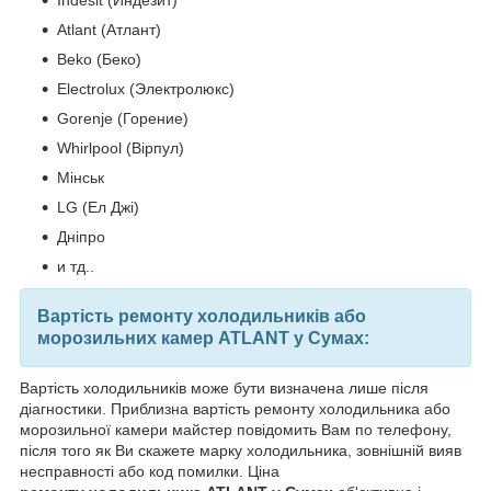
Atlant (Атлант)
Beko (Беко)
Electrolux (Электролюкс)
Gorenje (Горение)
Whirlpool (Вірпул)
Мінськ
LG (Ел Джі)
Дніпро
и тд..
Вартість ремонту холодильників або
морозильних камер ATLANT у Сумах:
Вартість холодильників може бути визначена лише після
діагностики. Приблизна вартість ремонту холодильника або
морозильної камери майстер повідомить Вам по телефону,
після того як Ви скажете марку холодильника, зовнішній вияв
несправності або код помилки. Ціна