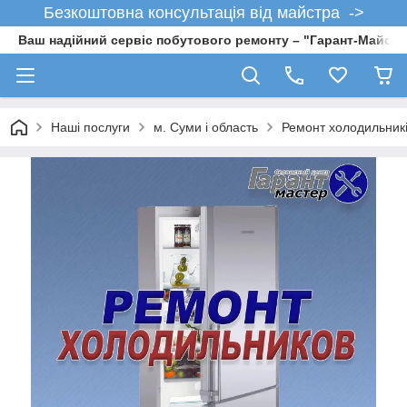
Безкоштовна консультація від майстра ->
Ваш надійний сервіс побутового ремонту – "Гарант-Майсте
Наші послуги
м. Суми і область
Ремонт холодильникі