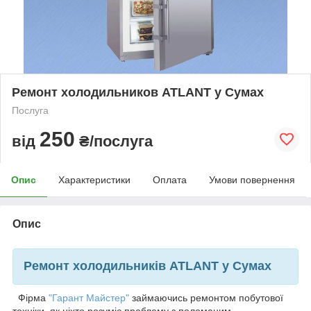
Ремонт холодильников ATLANT у Сумах
Послуга
250
від
₴/послуга
Опис
Характеристики
Оплата
Умови повернення
Опис
Ремонт холодильників ATLANT у Сумах
Фірма
"Гарант Майстер"
займаючись ремонтом побутової
техніки, як ніхто розуміє проблему з поломаним