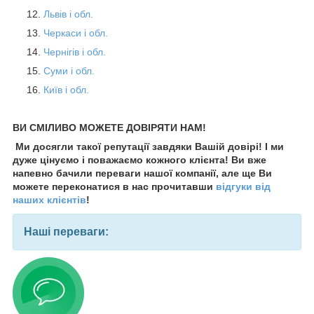
Львів і обл.
Черкаси і обл.
Чернігів і обл.
Суми і обл.
Київ і обл.
ВИ СМІЛИВО МОЖЕТЕ ДОВІРЯТИ НАМ!
Ми досягли такої репутації завдяки Вашій довірі! І ми
дуже цінуємо і поважаємо кожного клієнта! Ви вже
напевно бачили переваги нашої компанії, але ще Ви
можете переконатися в нас прочитавши
відгуки від
наших клієнтів
!
Наші переваги: