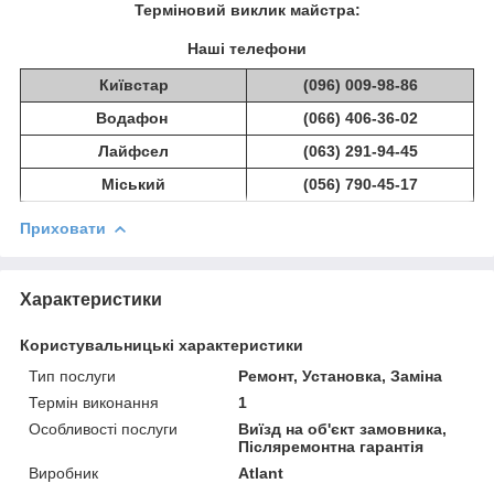
Терміновий виклик майстра:
Наші телефони
Київстар
(096) 009-98-86
Водафон
(066) 406-36-02
Лайфсел
(063) 291-94-45
Міський
(056) 790-45-17
Приховати
Характеристики
Користувальницькі характеристики
Тип послуги
Ремонт, Установка, Заміна
Термін виконання
1
Особливості послуги
Виїзд на об'єкт замовника,
Післяремонтна гарантія
Виробник
Atlant