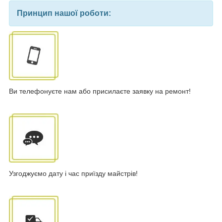
Принцип нашої роботи:
Ви телефонуєте нам або присилаєте заявку на ремонт!
Узгоджуємо дату і час приїзду майстрів!