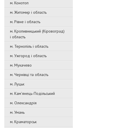
м. Конотоп
м. Житомир і область
м. Рівне і область
м. Кропивницький (Кіровоград)
і область
м. Тернопіль і область
м. Ужгород і область
м. Мукачево
м. Чернівці та область
м. Луцьк
м. Кам'янець-Подільський
м. Олександрія
м. Умань
м. Краматорськ