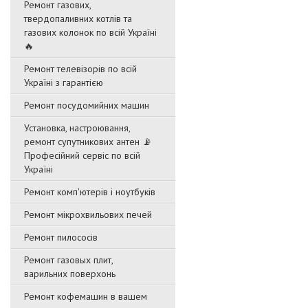
Ремонт газових,
твердопаливних котлів та
газових колонок по всій Україні
🔥
Ремонт телевізорів по всій
Україні з гарантією
Ремонт посудомийних машин
Установка, настроювання,
ремонт супутникових антен 📡
Професійний сервіс по всій
Україні
Ремонт комп'ютерів і ноутбуків
Ремонт мікрохвильових печей
Ремонт пилососів
Ремонт газовых плит,
варильних поверхонь
Ремонт кофемашин в вашем