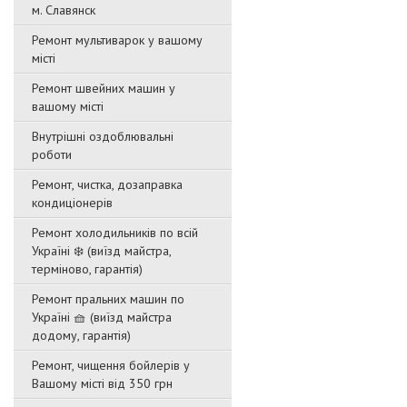
м. Славянск
Ремонт мультиварок у вашому
місті
Ремонт швейних машин у
вашому місті
Внутрішні оздоблювальні
роботи
Ремонт, чистка, дозаправка
кондиціонерів
Ремонт холодильників по всій
Україні ❄️ (виїзд майстра,
терміново, гарантія)
Ремонт пральних машин по
Україні 🧺 (виїзд майстра
додому, гарантія)
Ремонт, чищення бойлерів у
Вашому місті від 350 грн