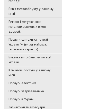
городе
Вивіз металобрухту у вашому
місті
Ремонт і регулювання
металопластикових вікон,
дверей.
Послуги сантехніка по всій
Україні 🔧 (виїзд майстра,
терміново, гарантія)
Викачка вигрібних ям по всій
Україні
Клінінгові послуги у вашому
місті
Послуги електрика
Послуги зварювальника
Послуги в Україні
Запчастини та аксесуари