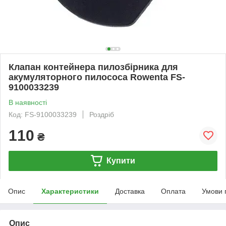
Клапан контейнера пилозбірника для
акумуляторного пилососа Rowenta FS-
9100033239
В наявності
Код: FS-9100033239
Роздріб
110
₴
Купити
Опис
Характеристики
Доставка
Оплата
Умови 
Опис