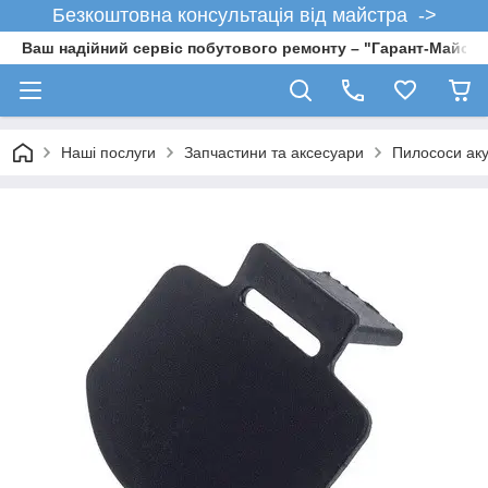
Безкоштовна консультація від майстра ->
Ваш надійний сервіс побутового ремонту – "Гарант-Майсте
Наші послуги
Запчастини та аксесуари
Пилососи аку