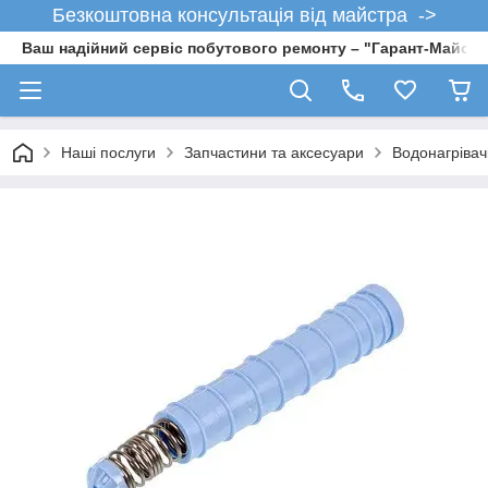
Безкоштовна консультація від майстра ->
Ваш надійний сервіс побутового ремонту – "Гарант-Майсте
Наші послуги
Запчастини та аксесуари
Водонагрівач