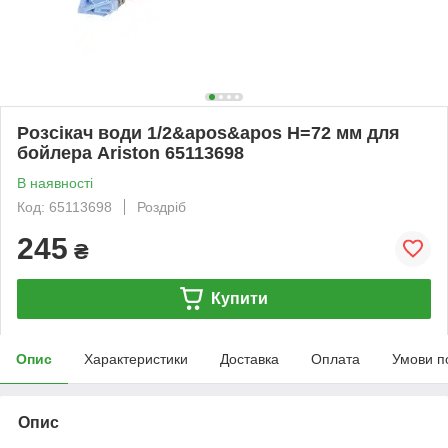
Розсікач води 1/2&apos&apos H=72 мм для
бойлера Ariston 65113698
В наявності
Код: 65113698
Роздріб
245
₴
Купити
Опис
Характеристики
Доставка
Оплата
Умови п
Опис