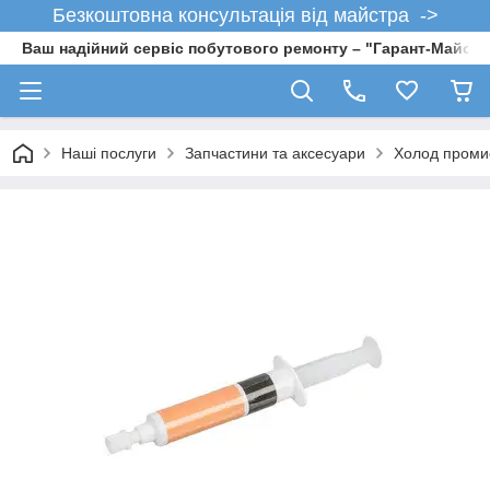
Безкоштовна консультація від майстра ->
Ваш надійний сервіс побутового ремонту – "Гарант-Майсте
Наші послуги
Запчастини та аксесуари
Холод проми