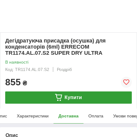
Дегідратуюча присадка (осушка) для
конденсаторів (6ml) ERRECOM
TR1174.AL.07.S2 SUPER DRY ULTRA
В наявності
Код: TR1174.AL.07.S2
Роздріб
855
₴
Купити
пис
Характеристики
Доставка
Оплата
Умови пове
Опис