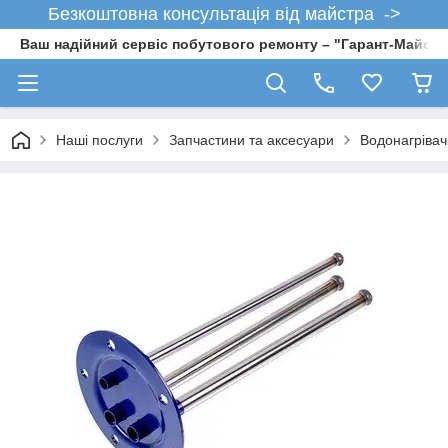
Безкоштовна консультація від майстра ->
Ваш надійний сервіс побутового ремонту – "Гарант-Майсте
Наші послуги
Запчастини та аксесуари
Водонагрівач