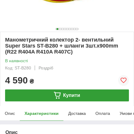
Манометричний колектор 2- вентильний
Super Stars ST-B280 + шланги 3шт.x900mm
(R22 R404A R410A R407C)
В наявності
Код: ST-B280
Роздріб
4 590
₴
Купити
Опис
Характеристики
Доставка
Оплата
Умови 
Опис