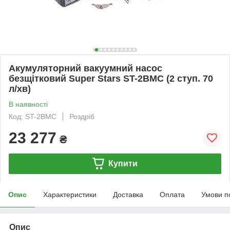
Акумуляторний вакуумний насос
безщітковий Super Stars ST-2BMC (2 ступ. 70
л/хв)
В наявності
Код: ST-2BMC
Роздріб
23 277
₴
Купити
Опис
Характеристики
Доставка
Оплата
Умови п
Опис