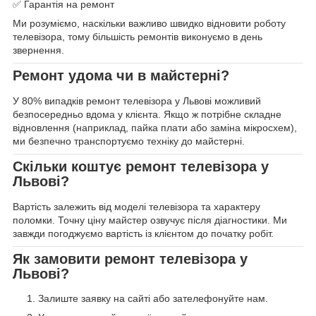
✅ Гарантія на ремонт
Ми розуміємо, наскільки важливо швидко відновити роботу
телевізора, тому більшість ремонтів виконуємо в день
звернення.
Ремонт удома чи в майстерні?
У 80% випадків ремонт телевізора у Львові можливий
безпосередньо вдома у клієнта. Якщо ж потрібне складне
відновлення (наприклад, пайка плати або заміна мікросхем),
ми безпечно транспортуємо техніку до майстерні.
Скільки коштує ремонт телевізора у
Львові?
Вартість залежить від моделі телевізора та характеру
поломки. Точну ціну майстер озвучує після діагностики. Ми
завжди погоджуємо вартість із клієнтом до початку робіт.
Як замовити ремонт телевізора у
Львові?
Залиште заявку на сайті або зателефонуйте нам.