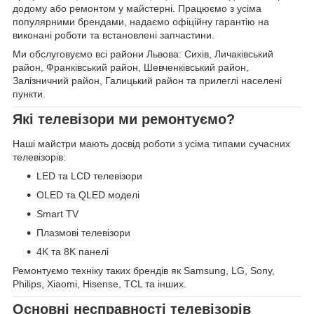
додому або ремонтом у майстерні. Працюємо з усіма
популярними брендами, надаємо офіційну гарантію на
виконані роботи та встановлені запчастини.
Ми обслуговуємо всі райони Львова: Сихів, Личаківський
район, Франківський район, Шевченківський район,
Залізничний район, Галицький район та прилеглі населені
пункти.
Які телевізори ми ремонтуємо?
Наші майстри мають досвід роботи з усіма типами сучасних
телевізорів:
LED та LCD телевізори
OLED та QLED моделі
Smart TV
Плазмові телевізори
4K та 8K панелі
Ремонтуємо техніку таких брендів як Samsung, LG, Sony,
Philips, Xiaomi, Hisense, TCL та інших.
Основні несправності телевізорів