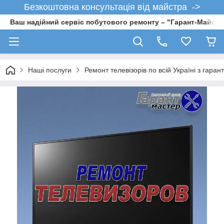
Безкоштовна консультація від майстра ->
Ваш надійний сервіс побутового ремонту – "Гарант-Майсте
Наші послуги
Ремонт телевізорів по всій Україні з гаран