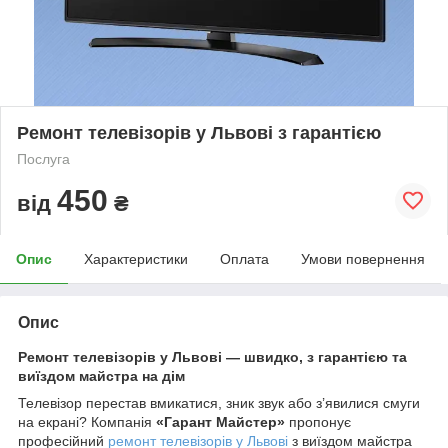
Ремонт телевізорів у Львові з гарантією
Послуга
450
від
₴
Опис
Характеристики
Оплата
Умови повернення
Опис
Ремонт телевізорів у Львові — швидко, з гарантією та
виїздом майстра на дім
Телевізор перестав вмикатися, зник звук або з’явилися смуги
на екрані? Компанія
«Гарант Майстер»
пропонує
професійний
ремонт телевізорів у Львові
з виїздом майстра