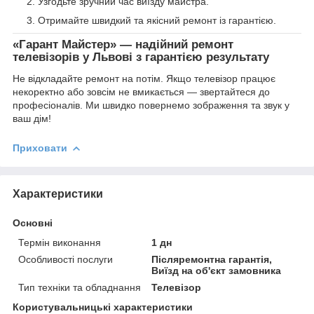
Узгодьте зручний час виїзду майстра.
Отримайте швидкий та якісний ремонт із гарантією.
«Гарант Майстер» — надійний ремонт
телевізорів у Львові з гарантією результату
Не відкладайте ремонт на потім. Якщо телевізор працює
некоректно або зовсім не вмикається — звертайтеся до
професіоналів. Ми швидко повернемо зображення та звук у
ваш дім!
Приховати
Характеристики
Основні
Термін виконання
1 дн
Особливості послуги
Післяремонтна гарантія,
Виїзд на об'єкт замовника
Тип техніки та обладнання
Телевізор
Користувальницькі характеристики