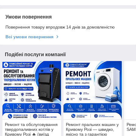
Умови повернення
Повернення товару впродовж 14 днів за домовленістю
Всі умови повернення
Подібні послуги компанії
Ремонт та обслуговування
Ремонт пральних машин у
Ремо
твердопаливних котлів у
Кривому Розі — швидко,
SAM
Кривому Розі 🔥 (виїзд
якісно та з гарантією