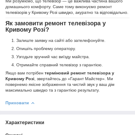
Ми розуміємо, що телевізор — це важлива частина вашого
домашнього комфорту. Саме тому виконуємо ремонт
телевізорів у Кривому Розі швидко, акуратно та відповідально.
Як замовити ремонт телевізора у
Кривому Розі?
Залиште заявку на сайті або зателефонуйте.
Опишіть проблему оператору.
Узгодьте зручний час виїзду майстра.
Отримайте справний телевізор з гарантією.
Якщо вам потрібен
терміновий ремонт телевізора у
Кривому Розі
, звертайтесь до «Гарант Майстер». Ми
повернемо якісне зображення та чистий звук у ваш дім
максимально швидко та з гарантією результату.
Приховати
Характеристики
Основні