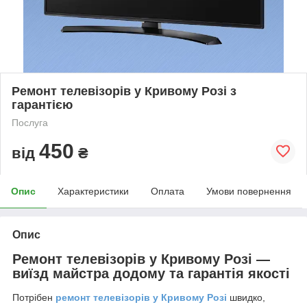
Ремонт телевізорів у Кривому Розі з
гарантією
Послуга
450
від
₴
Опис
Характеристики
Оплата
Умови повернення
Опис
Ремонт телевізорів у Кривому Розі —
виїзд майстра додому та гарантія якості
Потрібен
ремонт телевізорів у Кривому Розі
швидко,