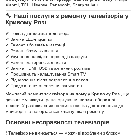
Xiaomi, TCL, Hisense, Panasonic, Sharp та інші.
🔧 Наші послуги з ремонту телевізорів у
Кривому Розі
✔ Повна діагностика телевізора
✔ Заміна LED-підсвітки
✔ Ремонт або заміна матриці
✔ Ремонт блоку живлення
✔ Усунення наслідків перепадів напруги
✔ Ремонт материнської плати
✔ Заміна HDMI, USB та антенних роз’ємів
✔ Прошивка та налаштування Smart TV
✔ Відновлення після потрапляння вологи
✔ Продаж та встановлення запчастин
Можливий
ремонт телевізора на дому у Кривому Розі
, що
дозволяє уникнути транспортування великогабаритної
техніки. У разі складних поломок техніка доставляється до
майстерні та повертається клієнту після ремонту.
Основні несправності телевізорів
❗ Телевізор не вмикається — можливі проблеми з блоком