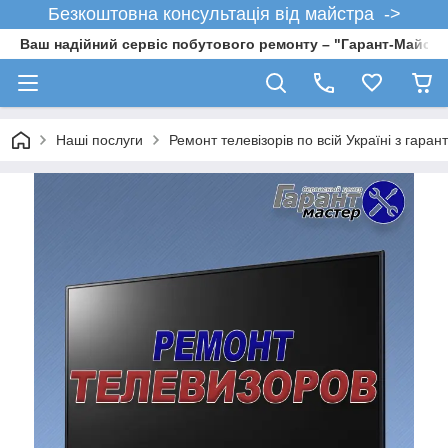
Безкоштовна консультація від майстра ->
Ваш надійний сервіс побутового ремонту – "Гарант-Майсте
Наші послуги
Ремонт телевізорів по всій Україні з гаран