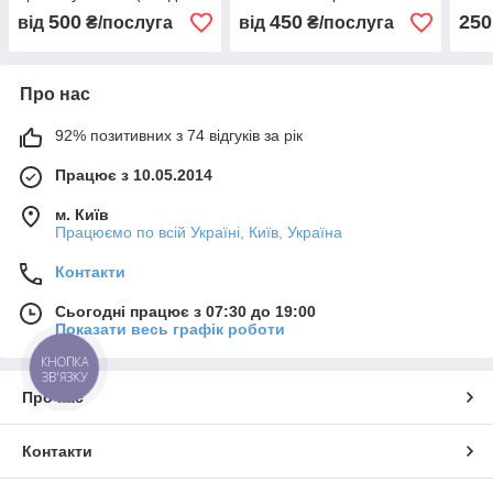
майстра, гарантія)
500
450
250
від
₴/послуга
від
₴/послуга
Про нас
92% позитивних з 74 відгуків за рік
Працює з 10.05.2014
м. Київ
Працюємо по всій Україні, Київ, Україна
Контакти
Сьогодні працює з 07:30 до 19:00
Показати весь графік роботи
КНОПКА
ЗВ'ЯЗКУ
Про нас
Контакти