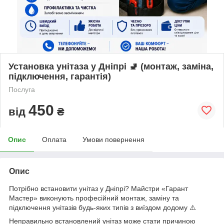
Установка унітаза у Дніпрі 🚽 (монтаж, заміна,
підключення, гарантія)
Послуга
450
від
₴
Опис
Оплата
Умови повернення
Опис
Потрібно встановити унітаз у Дніпрі? Майстри «Гарант
Мастер» виконують професійний монтаж, заміну та
підключення унітазів будь-яких типів з виїздом додому ⚠️
Неправильно встановлений унітаз може стати причиною