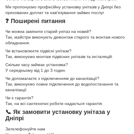
Ми пропонуємо професійну установку унітазів у Дніпрі без
прихованих доплат та нав'язування зайвих послуг.
❓ Поширені питання
Чи можна замінити старий унітаз на новий?
Так, майстри виконують демонтаж старого та монтаж нового
обладнання.
Чи встановлюєте підвісні унітази?
Так, виконуємо монтаж підвісних унітазів та інсталяцій.
Скільки часу займає установка?
У середньому від 1 до 3 годин.
Чи допомагаєте з підключенням до каналізації?
Так, виконуємо повне підключення до водопостачання та
каналізації.
Чи є гарантія?
Так, на всі сантехнічні роботи надається гарантія.
📞 Як замовити установку унітаза у
Дніпрі
Зателефонуйте нам