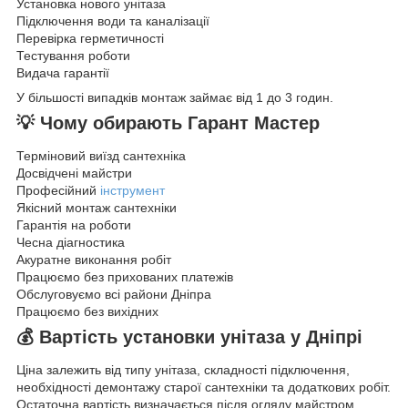
Установка нового унітаза
Підключення води та каналізації
Перевірка герметичності
Тестування роботи
Видача гарантії
У більшості випадків монтаж займає від 1 до 3 годин.
💡 Чому обирають Гарант Мастер
Терміновий виїзд сантехніка
Досвідчені майстри
Професійний
інструмент
Якісний монтаж сантехніки
Гарантія на роботи
Чесна діагностика
Акуратне виконання робіт
Працюємо без прихованих платежів
Обслуговуємо всі райони Дніпра
Працюємо без вихідних
💰 Вартість установки унітаза у Дніпрі
Ціна залежить від типу унітаза, складності підключення,
необхідності демонтажу старої сантехніки та додаткових робіт.
Остаточна вартість визначається після огляду майстром.