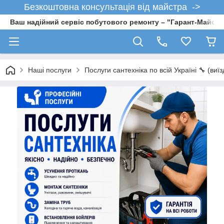
Безкоштовна консультація від майстра ->
Ваш надійний сервіс побутового ремонту – "Гарант-Майсте
Наші послуги
Послуги сантехніка по всій Україні 🔧 (виї