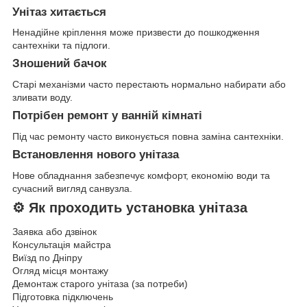
Унітаз хитається
Ненадійне кріплення може призвести до пошкодження
сантехніки та підлоги.
Зношений бачок
Старі механізми часто перестають нормально набирати або
зливати воду.
Потрібен ремонт у ванній кімнаті
Під час ремонту часто виконується повна заміна сантехніки.
Встановлення нового унітаза
Нове обладнання забезпечує комфорт, економію води та
сучасний вигляд санвузла.
⚙️ Як проходить установка унітаза
Заявка або дзвінок
Консультація майстра
Виїзд по Дніпру
Огляд місця монтажу
Демонтаж старого унітаза (за потреби)
Підготовка підключень