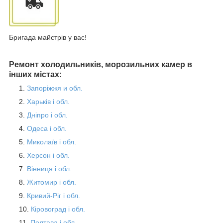
Бригада майстрів у вас!
Ремонт холодильників, морозильних камер в
інших містах:
Запоріжжя и обл.
Харьків і обл.
Дніпро і обл.
Одеса і обл.
Миколаїв і обл.
Херсон і обл.
Вінниця і обл.
Житомир і обл.
Кривий-Ріг і обл.
Кіровоград і обл.
Полтава і обл.