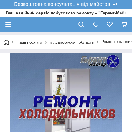
Безкоштовна консультація від майстра ->
Ваш надійний сервіс побутового ремонту – "Гарант-Майсте
Ремонт холодиль
Наші послуги
м. Запоріжжя і область