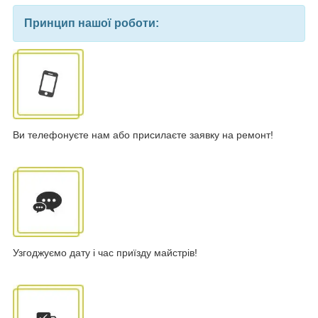
Принцип нашої роботи:
Ви телефонуєте нам або присилаєте заявку на ремонт!
Узгоджуємо дату і час приїзду майстрів!