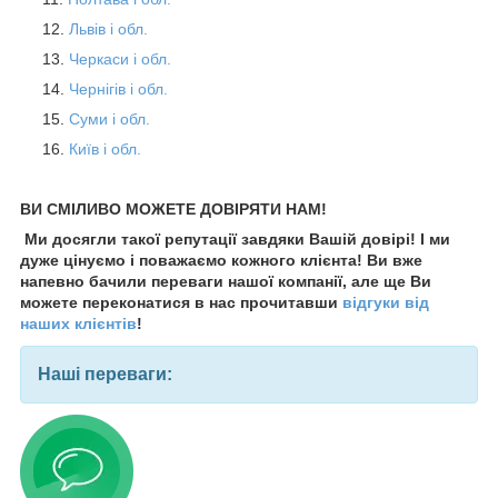
Львів і обл.
Черкаси і обл.
Чернігів і обл.
Суми і обл.
Київ і обл.
ВИ СМІЛИВО МОЖЕТЕ ДОВІРЯТИ НАМ!
Ми досягли такої репутації завдяки Вашій довірі! І ми
дуже цінуємо і поважаємо кожного клієнта! Ви вже
напевно бачили переваги нашої компанії, але ще Ви
можете переконатися в нас прочитавши
відгуки від
наших клієнтів
!
Наші переваги: