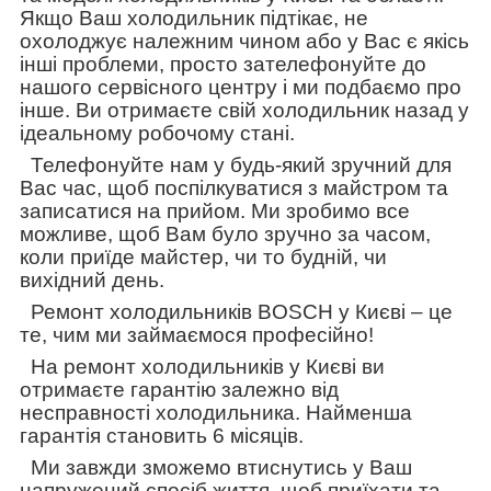
Якщо Ваш холодильник підтікає, не
охолоджує належним чином або у Вас є якісь
інші проблеми, просто зателефонуйте до
нашого сервісного центру і ми подбаємо про
інше. Ви отримаєте свій холодильник назад у
ідеальному робочому стані.
Телефонуйте нам у будь-який зручний для
Вас час, щоб поспілкуватися з майстром та
записатися на прийом. Ми зробимо все
можливе, щоб Вам було зручно за часом,
коли приїде майстер, чи то будній, чи
вихідний день.
Ремонт холодильників BOSCH у Києві – це
те, чим ми займаємося професійно!
На ремонт холодильників у Києві ви
отримаєте гарантію залежно від
несправності холодильника. Найменша
гарантія становить 6 місяців.
Ми завжди зможемо втиснутись у Ваш
напружений спосіб життя, щоб приїхати та