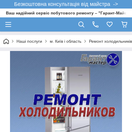
Безкоштовна консультація від майстра ->
Ваш надійний сервіс побутового ремонту – "Гарант-Майсте
Наші послуги
м. Київ і область
Ремонт холодильників