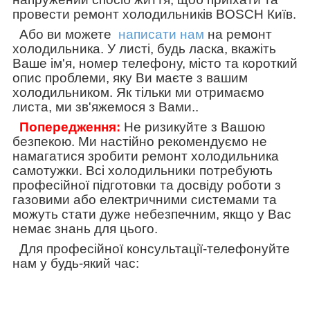
провести ремонт холодильників BOSCH Київ.
Або ви можете
написати нам
на ремонт
холодильника. У листі, будь ласка, вкажіть
Ваше ім'я, номер телефону, місто та короткий
опис проблеми, яку Ви маєте з вашим
холодильником. Як тільки ми отримаємо
листа, ми зв'яжемося з Вами.
.
Попередження:
Не ризикуйте з Вашою
безпекою. Ми настійно рекомендуємо не
намагатися зробити ремонт холодильника
самотужки. Всі холодильники потребують
професійної підготовки та досвіду роботи з
газовими або електричними системами та
можуть стати дуже небезпечним, якщо у Вас
немає знань для цього.
Для професійної консультації-телефонуйте
нам у будь-який час: