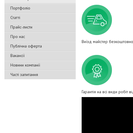
Портфоліо
Статті
Прайс-листи
Про нас
Виїзд майстер безкоштовно
Публічна оферта
Вакансії
Новини компанії
Часті запитання
Гарантія на всі види робіт в