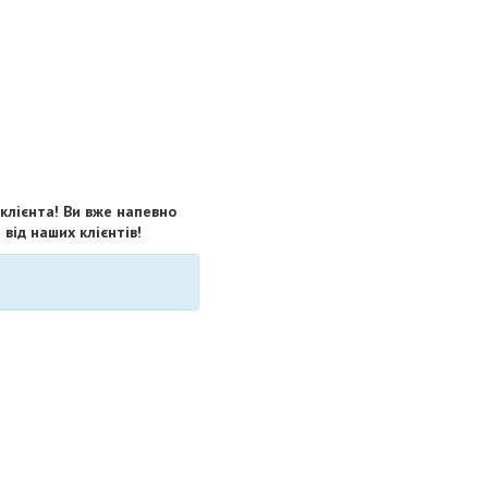
 клієнта! Ви вже напевно
від наших клієнтів!