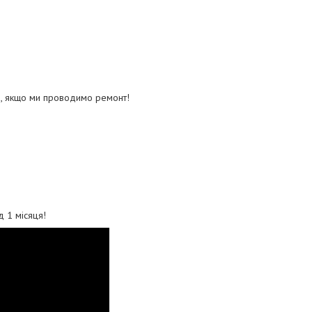
, якщо ми проводимо ремонт!
ід 1 місяця!