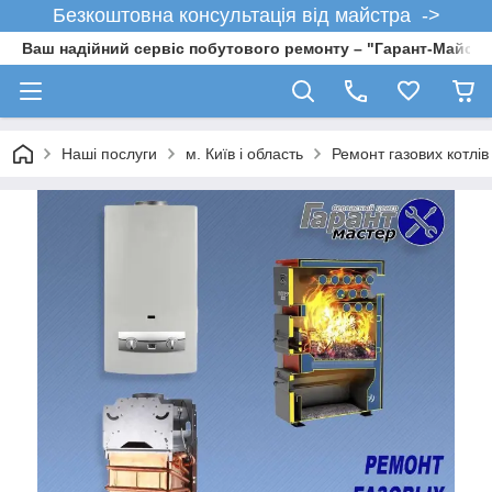
Безкоштовна консультація від майстра ->
Ваш надійний сервіс побутового ремонту – "Гарант-Майсте
Наші послуги
м. Київ і область
Ремонт газових котлів