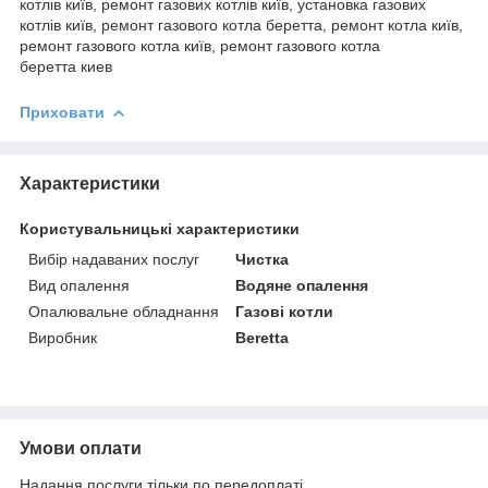
котлів київ, ремонт газових котлів київ, установка газових
котлів київ, ремонт газового котла беретта, ремонт котла київ,
ремонт газового котла київ,
ремонт газового котла
беретта киев
Приховати
Характеристики
Користувальницькі характеристики
Вибір надаваних послуг
Чистка
Вид опалення
Водяне опалення
Опалювальне обладнання
Газові котли
Виробник
Beretta
Умови оплати
Надання послуги тільки по передоплаті.