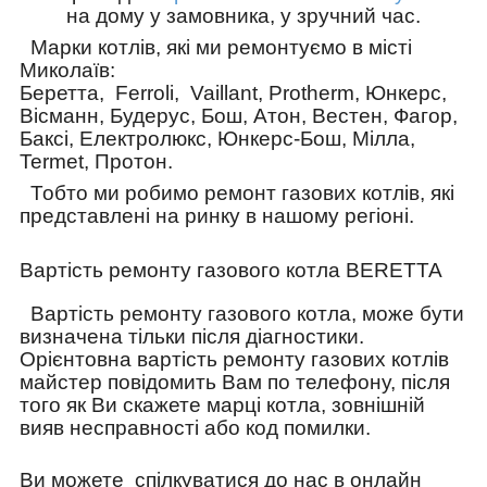
на дому у замовника, у зручний час.
Марки котлів, які ми ремонтуємо в місті
Миколаїв:
Беретта, Ferroli, Vaillant, Protherm, Юнкерс,
Вісманн, Будерус, Бош, Атон, Вестен, Фагор,
Баксі, Електролюкс, Юнкерс-Бош, Мілла,
Termet, Протон.
Тобто ми робимо ремонт газових котлів, які
представлені на ринку в нашому регіоні.
Вартість ремонту газового котла BERETTA
Вартість ремонту газового котла, може бути
визначена тільки після діагностики.
Орієнтовна вартість ремонту газових котлів
майстер повідомить Вам по телефону, після
того як Ви скажете марці котла, зовнішній
вияв несправності або код помилки.
Ви можете спілкуватися до нас в онлайн