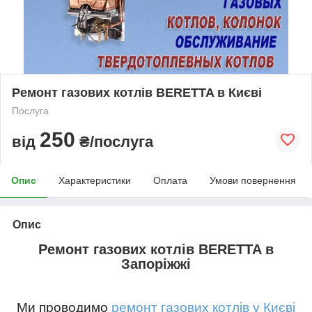
Ремонт газових котлів BERETTA в Києві
Послуга
250
від
₴/послуга
Опис
Характеристики
Оплата
Умови повернення
Опис
Ремонт газових котлів BERETTA в
Запоріжжі
Ми проводимо
ремонт газових котлів у Києві