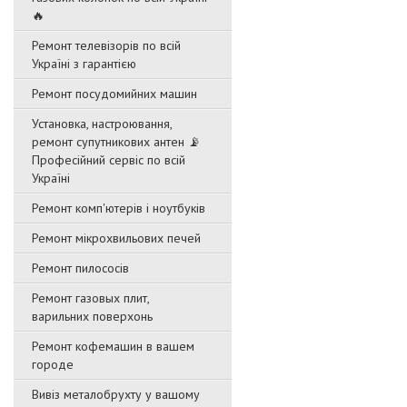
🔥
Ремонт телевізорів по всій
Україні з гарантією
Ремонт посудомийних машин
Установка, настроювання,
ремонт супутникових антен 📡
Професійний сервіс по всій
Україні
Ремонт комп'ютерів і ноутбуків
Ремонт мікрохвильових печей
Ремонт пилососів
Ремонт газовых плит,
варильних поверхонь
Ремонт кофемашин в вашем
городе
Вивіз металобрухту у вашому