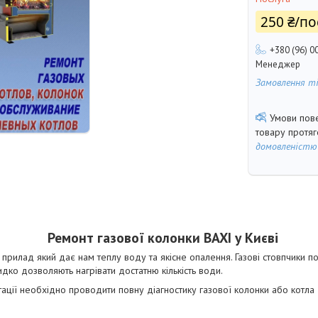
250 ₴/по
+380 (96) 0
Менеджер
Замовлення т
товару протя
домовленістю
Ремонт газової колонки BAXI у Києві
прилад який дає нам теплу воду та якісне опалення. Газові стовпчики п
ко дозволяють нагрівати достатню кількість води.
ації необхідно проводити повну діагностику газової колонки або котла