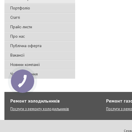
Портфоліо
Статті
Прайс-листи
Про нас
Публічна оферта
Вакансії
Новини компанії
Часті запитання
Ремонт холодильників
Ремонт газо
Послуги з ремонту холодильників
Послуги з ремо