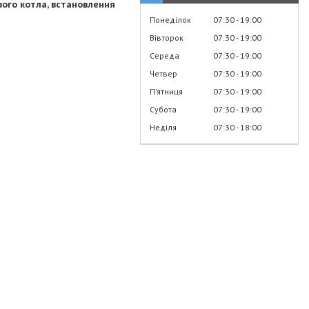
вого котла, встановлення
Понеділок
07:30
19:00
Вівторок
07:30
19:00
Середа
07:30
19:00
Четвер
07:30
19:00
Пʼятниця
07:30
19:00
Субота
07:30
19:00
Неділя
07:30
18:00