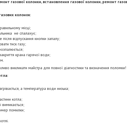
монт газової колонки, встановлення газової колонки, ремонт газо
газових колонок
:
равильному місці;
альника не спалахує;
е після відпускання кнопки запалу;
вати тиск газу;
розпалюється;
закриття крана гарячої води;
м.
иво викликати майстра для повної діагностики та визначення поломки!
отла
:
агрівається, а температура води низька;
астини котла;
і вимикається;
омер помилки;
отлі.