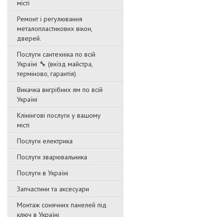
місті
Ремонт і регулювання
металопластикових вікон,
дверей.
Послуги сантехніка по всій
Україні 🔧 (виїзд майстра,
терміново, гарантія)
Викачка вигрібних ям по всій
Україні
Клінінгові послуги у вашому
місті
Послуги електрика
Послуги зварювальника
Послуги в Україні
Запчастини та аксесуари
Монтаж сонячних панелей під
ключ в Україні