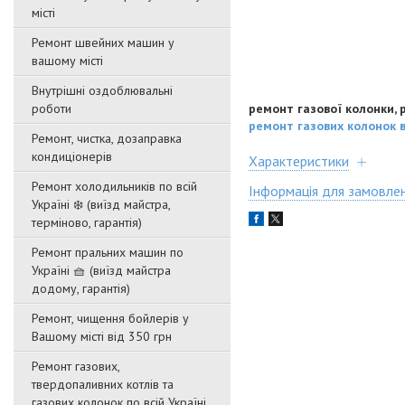
місті
Ремонт швейних машин у
вашому місті
Внутрішні оздоблювальні
ремонт газової колонки, р
роботи
ремонт газових колонок в
Ремонт, чистка, дозаправка
кондиціонерів
Характеристики
Ремонт холодильників по всій
Інформація для замовле
Україні ❄️ (виїзд майстра,
терміново, гарантія)
Ремонт пральних машин по
Україні 🧺 (виїзд майстра
додому, гарантія)
Ремонт, чищення бойлерів у
Вашому місті від 350 грн
Ремонт газових,
твердопаливних котлів та
газових колонок по всій Україні