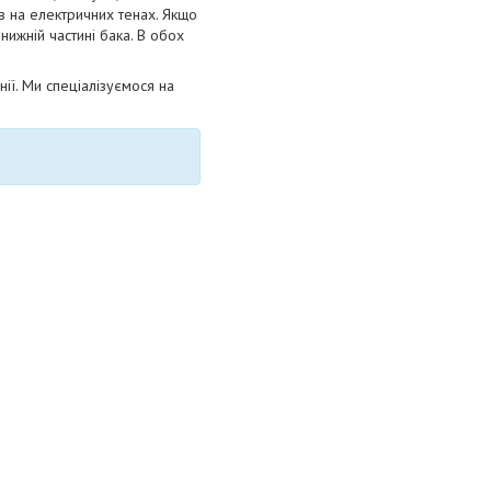
ів на електричних тенах. Якщо
нижній частині бака. В обох
ії. Ми спеціалізуємося на