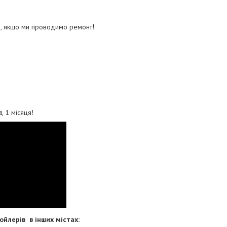
, якщо ми проводимо ремонт!
ід 1 місяця!
ойлерів в інших містах: