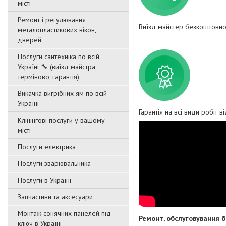
місті
Ремонт і регулювання
Виїзд майстер безкоштовно
металопластикових вікон,
дверей.
Послуги сантехніка по всій
Україні 🔧 (виїзд майстра,
терміново, гарантія)
Викачка вигрібних ям по всій
Україні
Гарантія на всі види робіт в
Клінінгові послуги у вашому
місті
Послуги електрика
Послуги зварювальника
Послуги в Україні
Запчастини та аксесуари
Монтаж сонячних панелей під
Ремонт, обслуговування б
ключ в Україні