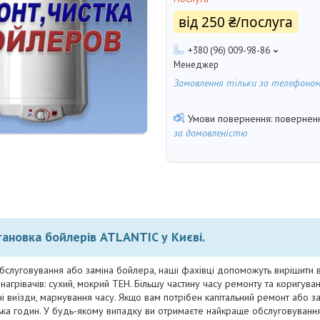
від
250 ₴/послуга
+380 (96) 009-98-86
Менеджер
Замовлення тільки за телефоно
поверненн
за домовленістю
тановка бойлерів
ATLANTIC
у Києві.
обслуговування або заміна бойлера, наші фахівці допоможуть вирішити 
нагрівачів: сухий, мокрий ТЕН. Більшу частину часу ремонту та коригува
і виїзди, марнування часу. Якщо вам потрібен капітальний ремонт або зам
лька годин. У будь-якому випадку ви отримаєте найкраще обслуговування