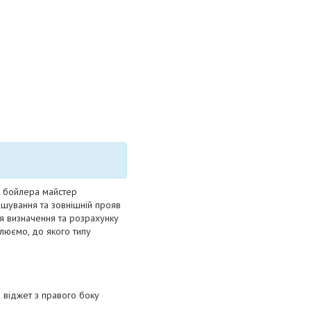
у бойлера майстер
ашування та зовнішній прояв
ля визначення та розрахунку
влюємо, до якого типу
а віджет з правого боку