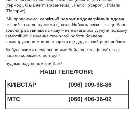
(термор), Garanterm (гарантерм) , Ferroli (феролі), Polaris
(Поларис) .
Ми пропонуємо сервісний
ремонт водонагрівачів вдома
якісний та за доступними цінами. Найважливіше – якщо Ваш
водонагрівач вийшов з ладу – не намагатись усунути поломку
самостійно! Незнання технології роботи бойлера,
самовтручання можна створити ще додатковий ряд проблем.
За будь-якими несправностями бойлера телефонуйте до
нашого сервісного центру!!!
Будемо раді допомогти Вам!
НАШІ ТЕЛЕФОНИ:
КИЇВСТАР
(096) 009-98-86
МТС
(066) 406-36-02