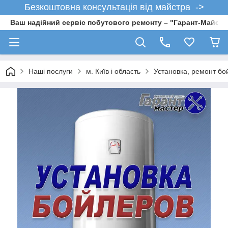
Безкоштовна консультація від майстра ->
Ваш надійний сервіс побутового ремонту – "Гарант-Майсте
Наші послуги
м. Київ і область
Установка, ремонт б