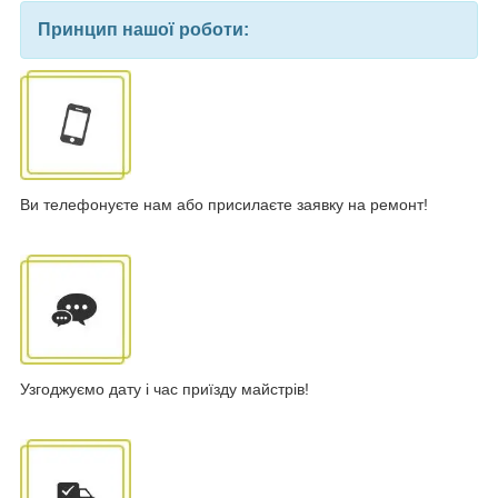
Принцип нашої роботи:
Ви телефонуєте нам або присилаєте заявку на ремонт!
Узгоджуємо дату і час приїзду майстрів!