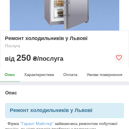
Ремонт холодильників у Львові
Послуга
250
від
₴/послуга
Опис
Характеристики
Оплата
Умови повернення
Опис
Ремонт холодильників у Львові
Фірма
"Гарант Майстер"
займаючись ремонтом побутової
техніки, як ніхто розуміє проблему з поломаним