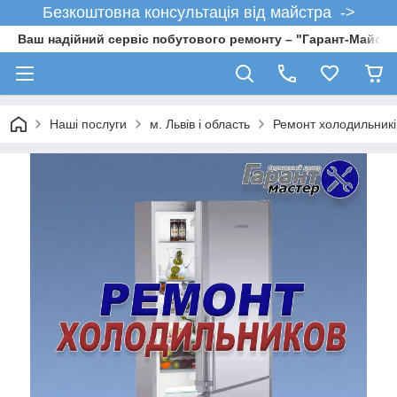
Безкоштовна консультація від майстра ->
Ваш надійний сервіс побутового ремонту – "Гарант-Майсте
Наші послуги
м. Львів і область
Ремонт холодильників