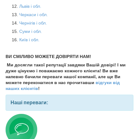
Львів і обл.
Черкаси і обл.
Чернігів і обл.
Суми і обл.
Київ і обл.
ВИ СМІЛИВО МОЖЕТЕ ДОВІРЯТИ НАМ!
Ми досягли такої репутації завдяки Вашій довірі! І ми
дуже цінуємо і поважаємо кожного клієнта! Ви вже
напевно бачили переваги нашої компанії, але ще Ви
можете переконатися в нас прочитавши
відгуки від
наших клієнтів
!
Наші переваги: