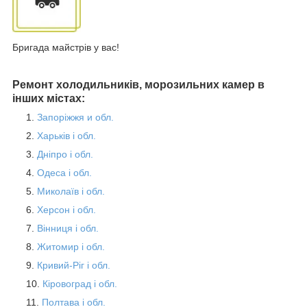
Бригада майстрів у вас!
Ремонт холодильників, морозильних камер в
інших містах:
Запоріжжя и обл.
Харьків і обл.
Дніпро і обл.
Одеса і обл.
Миколаїв і обл.
Херсон і обл.
Вінниця і обл.
Житомир і обл.
Кривий-Ріг і обл.
Кіровоград і обл.
Полтава і обл.