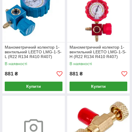
Манометричний колектор 1-
Манометричний колектор 1-
вентильний LEETO LMG-1-S-
вентильний LEETO LMG-1-S-
L (R22 R134 R410 R407)
H (R22 R134 R410 R407)
низького тиску
високого тиску
В наявності
В наявності
881
881
₴
₴
Купити
Купити