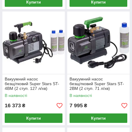
Купити
Купити
Вакуумний насос
Вакуумний насос
безщітковий Super Stars ST-
безщітковий Super Stars ST-
4BM (2 ступ. 127 л/хв)
2BM (2 ступ. 71 л/хв)
В наявності
В наявності
16 373
7 995
₴
₴
Купити
Купити