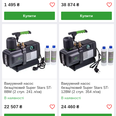
1 495
38 874
₴
₴
Купити
Купити
Вакуумний насос
Вакуумний насос
безщітковий Super Stars ST-
безщітковий Super Stars ST-
8BM (2 ступ. 241 л/хв)
12BM (2 ступ. 354 л/хв)
В наявності
В наявності
22 507
24 460
₴
₴